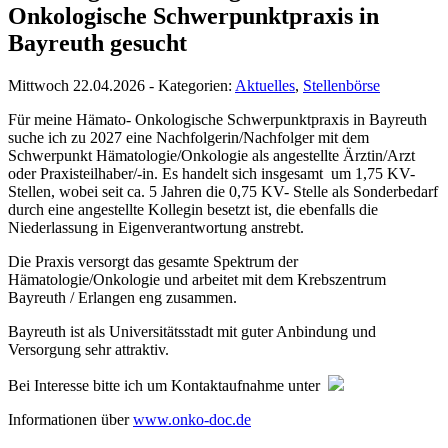
Onkologische Schwerpunktpraxis in
Bayreuth gesucht
Mittwoch 22.04.2026 - Kategorien:
Aktuelles
,
Stellenbörse
Für meine Hämato- Onkologische Schwerpunktpraxis in Bayreuth
suche ich zu 2027 eine Nachfolgerin/Nachfolger mit dem
Schwerpunkt Hämatologie/Onkologie als angestellte Ärztin/Arzt
oder Praxisteilhaber/-in. Es handelt sich insgesamt um 1,75 KV-
Stellen, wobei seit ca. 5 Jahren die 0,75 KV- Stelle als Sonderbedarf
durch eine angestellte Kollegin besetzt ist, die ebenfalls die
Niederlassung in Eigenverantwortung anstrebt.
Die Praxis versorgt das gesamte Spektrum der
Hämatologie/Onkologie und arbeitet mit dem Krebszentrum
Bayreuth / Erlangen eng zusammen.
Bayreuth ist als Universitätsstadt mit guter Anbindung und
Versorgung sehr attraktiv.
Bei Interesse bitte ich um Kontaktaufnahme unter
Informationen über
www.onko-doc.de