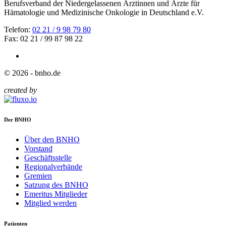
Berufsverband der Niedergelassenen Ärztinnen und Ärzte für
Hämatologie und Medizinische Onkologie in Deutschland e.V.
Telefon:
02 21 / 9 98 79 80
Fax: 02 21 / 99 87 98 22
© 2026 - bnho.de
created by
Der BNHO
Über den BNHO
Vorstand
Geschäftsstelle
Regionalverbände
Gremien
Satzung des BNHO
Emeritus Mitglieder
Mitglied werden
Patienten