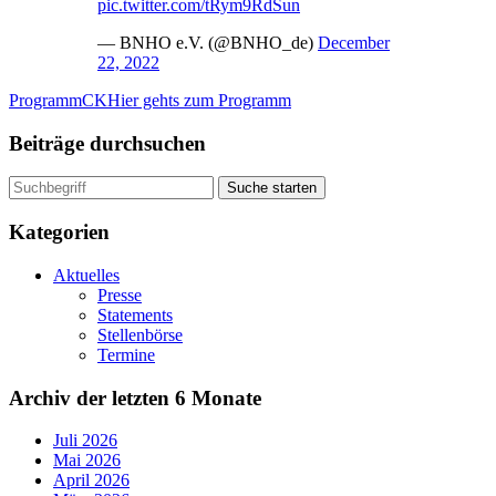
pic.twitter.com/tRym9RdSun
— BNHO e.V. (@BNHO_de)
December
22, 2022
ProgrammCK
Hier gehts zum Programm
Beiträge durchsuchen
Suche starten
Kategorien
Aktuelles
Presse
Statements
Stellenbörse
Termine
Archiv der letzten 6 Monate
Juli 2026
Mai 2026
April 2026