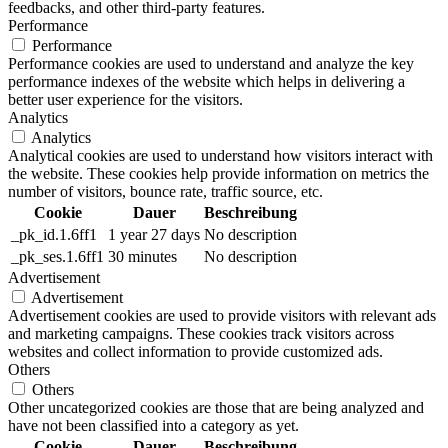
feedbacks, and other third-party features.
Performance
Performance
Performance cookies are used to understand and analyze the key
performance indexes of the website which helps in delivering a
better user experience for the visitors.
Analytics
Analytics
Analytical cookies are used to understand how visitors interact with
the website. These cookies help provide information on metrics the
number of visitors, bounce rate, traffic source, etc.
Cookie
Dauer
Beschreibung
_pk_id.1.6ff1
1 year 27 days
No description
_pk_ses.1.6ff1
30 minutes
No description
Advertisement
Advertisement
Advertisement cookies are used to provide visitors with relevant ads
and marketing campaigns. These cookies track visitors across
websites and collect information to provide customized ads.
Others
Others
Other uncategorized cookies are those that are being analyzed and
have not been classified into a category as yet.
Cookie
Dauer
Beschreibung