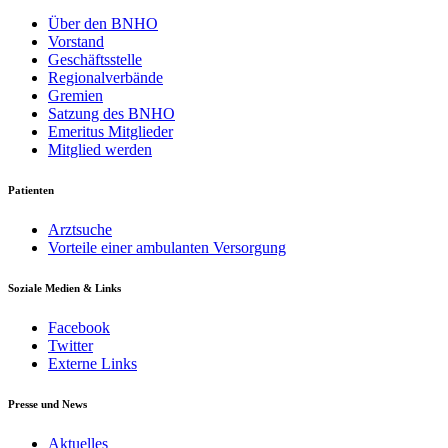
Über den BNHO
Vorstand
Geschäftsstelle
Regionalverbände
Gremien
Satzung des BNHO
Emeritus Mitglieder
Mitglied werden
Patienten
Arztsuche
Vorteile einer ambulanten Versorgung
Soziale Medien & Links
Facebook
Twitter
Externe Links
Presse und News
Aktuelles