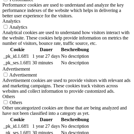
Performance cookies are used to understand and analyze the key
performance indexes of the website which helps in delivering a
better user experience for the visitors.
Analytics
Analytics
Analytical cookies are used to understand how visitors interact with
the website. These cookies help provide information on metrics the
number of visitors, bounce rate, traffic source, etc.
Cookie
Dauer
Beschreibung
_pk_id.1.6ff1
1 year 27 days
No description
_pk_ses.1.6ff1
30 minutes
No description
Advertisement
Advertisement
Advertisement cookies are used to provide visitors with relevant ads
and marketing campaigns. These cookies track visitors across
websites and collect information to provide customized ads.
Others
Others
Other uncategorized cookies are those that are being analyzed and
have not been classified into a category as yet.
Cookie
Dauer
Beschreibung
_pk_id.1.6ff1
1 year 27 days
No description
_pk_ses.1.6ff1
30 minutes
No description