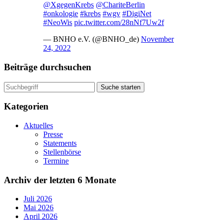
@XgegenKrebs
@ChariteBerlin
#onkologie
#krebs
#wgv
#DigiNet
#NeoWis
pic.twitter.com/28nNf7Uw2f
— BNHO e.V. (@BNHO_de)
November
24, 2022
Beiträge durchsuchen
Suche starten
Kategorien
Aktuelles
Presse
Statements
Stellenbörse
Termine
Archiv der letzten 6 Monate
Juli 2026
Mai 2026
April 2026