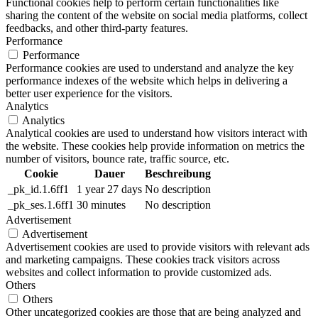
Functional cookies help to perform certain functionalities like
sharing the content of the website on social media platforms, collect
feedbacks, and other third-party features.
Performance
Performance
Performance cookies are used to understand and analyze the key
performance indexes of the website which helps in delivering a
better user experience for the visitors.
Analytics
Analytics
Analytical cookies are used to understand how visitors interact with
the website. These cookies help provide information on metrics the
number of visitors, bounce rate, traffic source, etc.
Cookie
Dauer
Beschreibung
_pk_id.1.6ff1
1 year 27 days
No description
_pk_ses.1.6ff1
30 minutes
No description
Advertisement
Advertisement
Advertisement cookies are used to provide visitors with relevant ads
and marketing campaigns. These cookies track visitors across
websites and collect information to provide customized ads.
Others
Others
Other uncategorized cookies are those that are being analyzed and