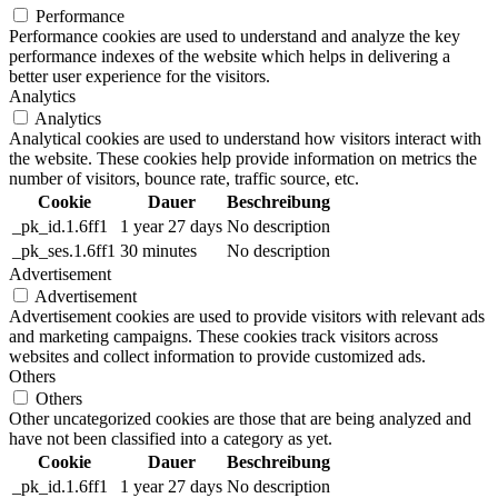
Performance
Performance cookies are used to understand and analyze the key
performance indexes of the website which helps in delivering a
better user experience for the visitors.
Analytics
Analytics
Analytical cookies are used to understand how visitors interact with
the website. These cookies help provide information on metrics the
number of visitors, bounce rate, traffic source, etc.
Cookie
Dauer
Beschreibung
_pk_id.1.6ff1
1 year 27 days
No description
_pk_ses.1.6ff1
30 minutes
No description
Advertisement
Advertisement
Advertisement cookies are used to provide visitors with relevant ads
and marketing campaigns. These cookies track visitors across
websites and collect information to provide customized ads.
Others
Others
Other uncategorized cookies are those that are being analyzed and
have not been classified into a category as yet.
Cookie
Dauer
Beschreibung
_pk_id.1.6ff1
1 year 27 days
No description