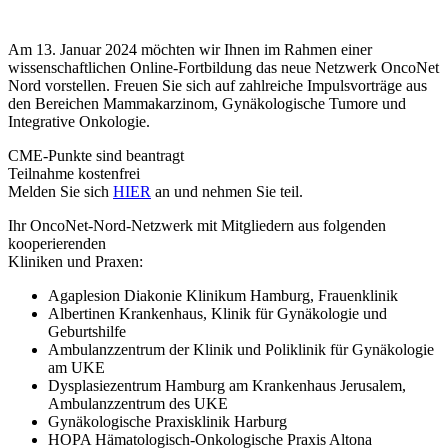
Am 13. Januar 2024 möchten wir Ihnen im Rahmen einer
wissenschaftlichen Online-Fortbildung das neue Netzwerk OncoNet
Nord vorstellen. Freuen Sie sich auf zahlreiche Impulsvorträge aus
den Bereichen Mammakarzinom, Gynäkologische Tumore und
Integrative Onkologie.
CME-Punkte sind beantragt
Teilnahme kostenfrei
Melden Sie sich
HIER
an und nehmen Sie teil.
Ihr OncoNet-Nord-Netzwerk mit Mitgliedern aus folgenden
kooperierenden
Kliniken und Praxen:
Agaplesion Diakonie Klinikum Hamburg, Frauenklinik
Albertinen Krankenhaus, Klinik für Gynäkologie und
Geburtshilfe
Ambulanzzentrum der Klinik und Poliklinik für Gynäkologie
am UKE
Dysplasiezentrum Hamburg am Krankenhaus Jerusalem,
Ambulanzzentrum des UKE
Gynäkologische Praxisklinik Harburg
HOPA Hämatologisch-Onkologische Praxis Altona