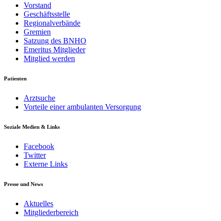
Vorstand
Geschäftsstelle
Regionalverbände
Gremien
Satzung des BNHO
Emeritus Mitglieder
Mitglied werden
Patienten
Arztsuche
Vorteile einer ambulanten Versorgung
Soziale Medien & Links
Facebook
Twitter
Externe Links
Presse und News
Aktuelles
Mitgliederbereich