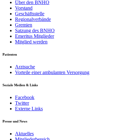
Über den BNHO
Vorstand
Geschäftsstelle
Regionalverbände
Gremien
Satzung des BNHO
Emeritus Mitglieder
Mitglied werden
Patienten
Arztsuche
Vorteile einer ambulanten Versorgung
Soziale Medien & Links
Facebook
Twitter
Externe Links
Presse und News
Aktuelles
Mitgliederbereich