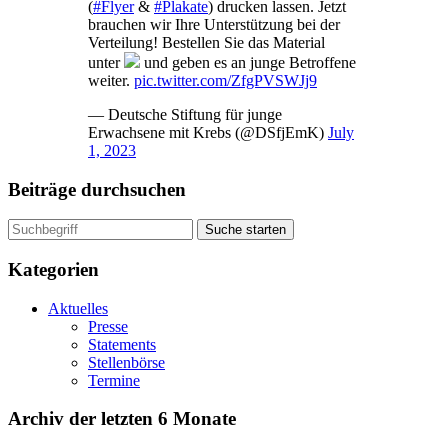
(
#Flyer
&
#Plakate
) drucken lassen. Jetzt
brauchen wir Ihre Unterstützung bei der
Verteilung! Bestellen Sie das Material
unter
und geben es an junge Betroffene
weiter.
pic.twitter.com/ZfgPVSWJj9
— Deutsche Stiftung für junge
Erwachsene mit Krebs (@DSfjEmK)
July
1, 2023
Beiträge durchsuchen
Suche starten
Kategorien
Aktuelles
Presse
Statements
Stellenbörse
Termine
Archiv der letzten 6 Monate