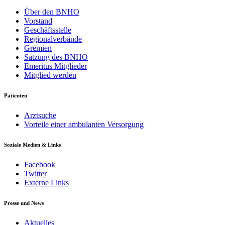
Über den BNHO
Vorstand
Geschäftsstelle
Regionalverbände
Gremien
Satzung des BNHO
Emeritus Mitglieder
Mitglied werden
Patienten
Arztsuche
Vorteile einer ambulanten Versorgung
Soziale Medien & Links
Facebook
Twitter
Externe Links
Presse und News
Aktuelles