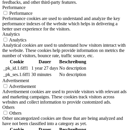
feedbacks, and other third-party features.
Performance
Performance
Performance cookies are used to understand and analyze the key
performance indexes of the website which helps in delivering a
better user experience for the visitors.
Analytics
Analytics
Analytical cookies are used to understand how visitors interact with
the website. These cookies help provide information on metrics the
number of visitors, bounce rate, traffic source, etc.
Cookie
Dauer
Beschreibung
_pk_id.1.6ff1
1 year 27 days
No description
_pk_ses.1.6ff1
30 minutes
No description
Advertisement
Advertisement
Advertisement cookies are used to provide visitors with relevant ads
and marketing campaigns. These cookies track visitors across
websites and collect information to provide customized ads.
Others
Others
Other uncategorized cookies are those that are being analyzed and
have not been classified into a category as yet.
Cookie
Dauer
Beschreibung