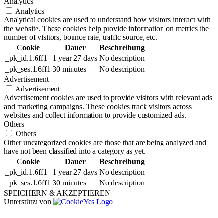
Analytics
Analytics
Analytical cookies are used to understand how visitors interact with
the website. These cookies help provide information on metrics the
number of visitors, bounce rate, traffic source, etc.
Cookie
Dauer
Beschreibung
_pk_id.1.6ff1
1 year 27 days
No description
_pk_ses.1.6ff1
30 minutes
No description
Advertisement
Advertisement
Advertisement cookies are used to provide visitors with relevant ads
and marketing campaigns. These cookies track visitors across
websites and collect information to provide customized ads.
Others
Others
Other uncategorized cookies are those that are being analyzed and
have not been classified into a category as yet.
Cookie
Dauer
Beschreibung
_pk_id.1.6ff1
1 year 27 days
No description
_pk_ses.1.6ff1
30 minutes
No description
SPEICHERN & AKZEPTIEREN
Unterstützt von