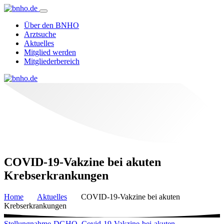
Über den BNHO
Arztsuche
Aktuelles
Mitglied werden
Mitgliederbereich
COVID-19-Vakzine bei akuten
Krebserkrankungen
Home
Aktuelles
COVID-19-Vakzine bei akuten
Krebserkrankungen
Stellungnahme-DGHO_Covid-19-Vakzine-bei-akuten-