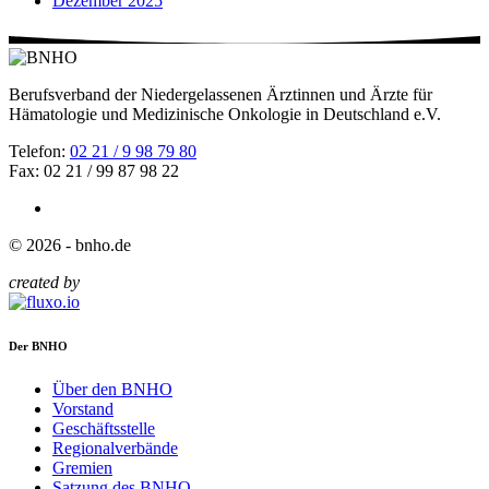
Dezember 2025
Berufsverband der Niedergelassenen Ärztinnen und Ärzte für
Hämatologie und Medizinische Onkologie in Deutschland e.V.
Telefon:
02 21 / 9 98 79 80
Fax: 02 21 / 99 87 98 22
© 2026 - bnho.de
created by
Der BNHO
Über den BNHO
Vorstand
Geschäftsstelle
Regionalverbände
Gremien
Satzung des BNHO