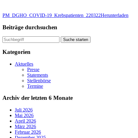
PM_DGHO_COVID-19_Krebspatienten_220322
Herunterladen
Beiträge durchsuchen
Suche starten
Kategorien
Aktuelles
Presse
Statements
Stellenbörse
Termine
Archiv der letzten 6 Monate
Juli 2026
Mai 2026
April 2026
März 2026
Februar 2026
Dezember 2025