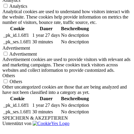
Analytics
Analytics
Analytical cookies are used to understand how visitors interact with
the website. These cookies help provide information on metrics the
number of visitors, bounce rate, traffic source, etc.
Cookie
Dauer
Beschreibung
_pk_id.1.6ff1
1 year 27 days
No description
_pk_ses.1.6ff1
30 minutes
No description
Advertisement
Advertisement
Advertisement cookies are used to provide visitors with relevant ads
and marketing campaigns. These cookies track visitors across
websites and collect information to provide customized ads.
Others
Others
Other uncategorized cookies are those that are being analyzed and
have not been classified into a category as yet.
Cookie
Dauer
Beschreibung
_pk_id.1.6ff1
1 year 27 days
No description
_pk_ses.1.6ff1
30 minutes
No description
SPEICHERN & AKZEPTIEREN
Unterstützt von