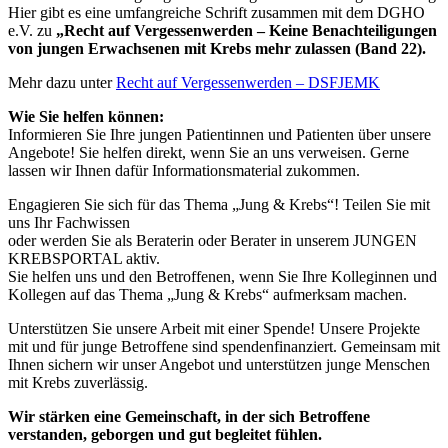
Hier gibt es eine umfangreiche Schrift zusammen mit dem DGHO
e.V. zu
„Recht auf Vergessenwerden – Keine Benachteiligungen
von jungen Erwachsenen mit Krebs mehr zulassen (Band 22).
Mehr dazu unter
Recht auf Vergessenwerden – DSFJEMK
Wie Sie helfen können:
Informieren Sie Ihre jungen Patientinnen und Patienten über unsere
Angebote! Sie helfen direkt, wenn Sie an uns verweisen. Gerne
lassen wir Ihnen dafür Informationsmaterial zukommen.
Engagieren Sie sich für das Thema „Jung & Krebs“! Teilen Sie mit
uns Ihr Fachwissen
oder werden Sie als Beraterin oder Berater in unserem JUNGEN
KREBSPORTAL aktiv.
Sie helfen uns und den Betroffenen, wenn Sie Ihre Kolleginnen und
Kollegen auf das Thema „Jung & Krebs“ aufmerksam machen.
Unterstützen Sie unsere Arbeit mit einer Spende! Unsere Projekte
mit und für junge Betroffene sind spendenfinanziert. Gemeinsam mit
Ihnen sichern wir unser Angebot und unterstützen junge Menschen
mit Krebs zuverlässig.
Wir stärken eine Gemeinschaft, in der sich Betroffene
verstanden, geborgen und gut begleitet fühlen.