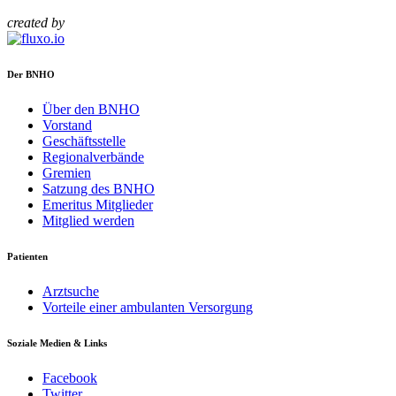
created by
Der BNHO
Über den BNHO
Vorstand
Geschäftsstelle
Regionalverbände
Gremien
Satzung des BNHO
Emeritus Mitglieder
Mitglied werden
Patienten
Arztsuche
Vorteile einer ambulanten Versorgung
Soziale Medien & Links
Facebook
Twitter